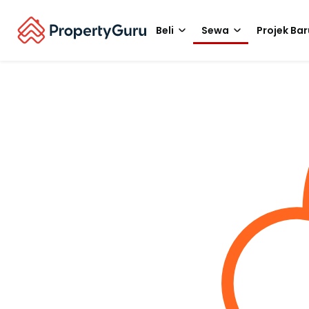
Beli
Sewa
Projek Bar