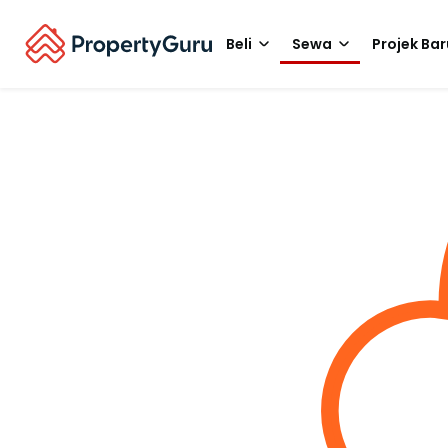
Beli
Sewa
Projek Bar