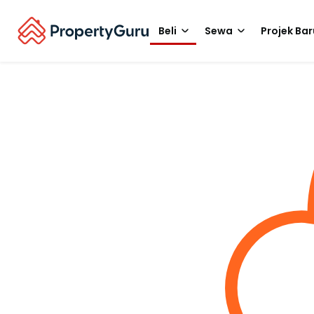
Beli
Sewa
Projek Bar