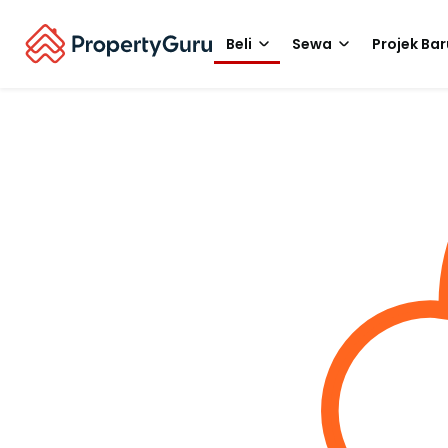
Beli
Sewa
Projek Bar