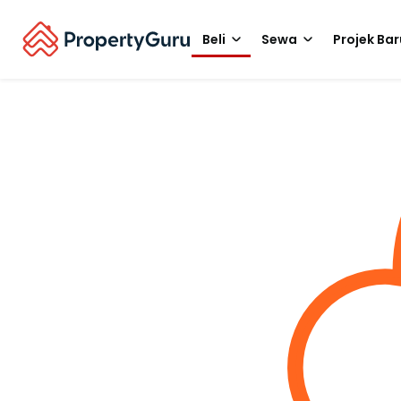
Beli
Sewa
Projek Bar