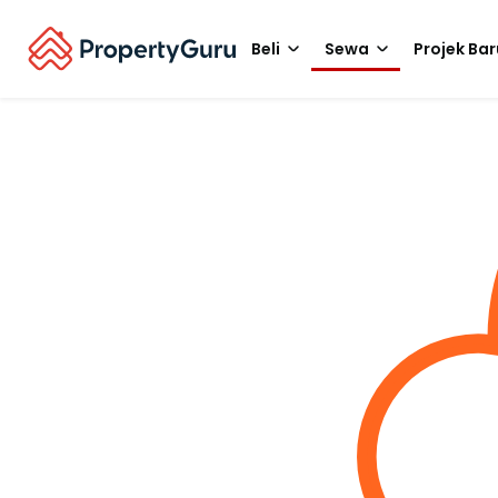
Beli
Sewa
Projek Bar