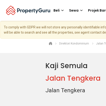
Beli
Sewa
Projek Bar
To comply with GDPR we will not store any personally identifiable i
will be able to search and see all the properties, see agent contact d
Direktori Kondominium
Jalan 
Kaji Semula
Jalan Tengkera
Jalan Tengkera