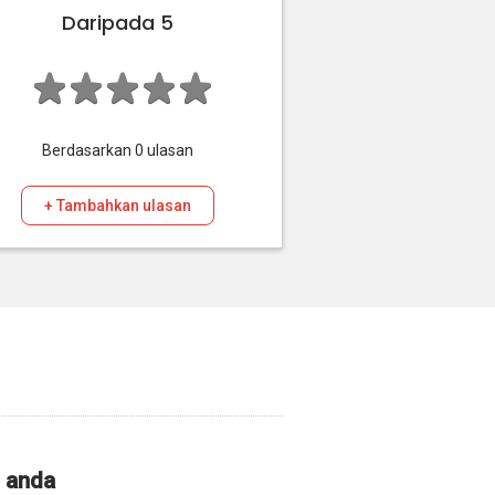
Daripada 5
Berdasarkan
0
ulasan
+ Tambahkan ulasan
i anda