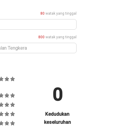
80
watak yang tinggal
800
watak yang tinggal
0
Kedudukan
keseluruhan