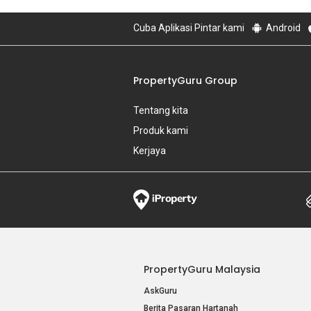
Cuba Aplikasi Pintar kami
Android
PropertyGuru Group
Tentang kita
Produk kami
Kerjaya
PropertyGuru Malaysia
AskGuru
Berita Pasaran Hartanah