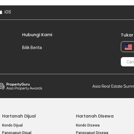
iOS
Hubungi Kami
Tukar
Bilik Berita
Hartanah Dijual
Hartanah Disewa
Kondo Dijual
Kondo Disewa
Pangsapuri Dijual
Pangsapuri Disewa