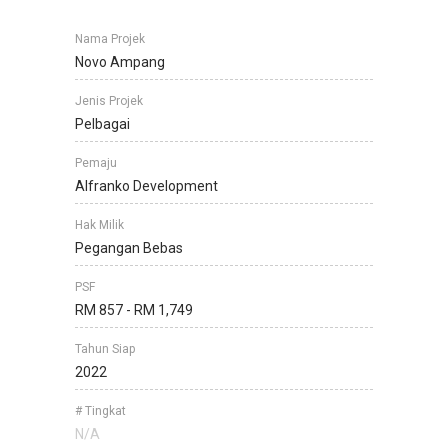
Nama Projek
Novo Ampang
Jenis Projek
Pelbagai
Pemaju
Alfranko Development
Hak Milik
Pegangan Bebas
PSF
RM 857 - RM 1,749
Tahun Siap
2022
# Tingkat
N/A