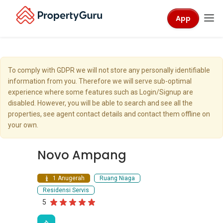
App
To comply with GDPR we will not store any personally identifiable
information from you. Therefore we will serve sub-optimal
experience where some features such as Login/Signup are
disabled. However, you will be able to search and see all the
properties, see agent contact details and contact them offline on
your own.
Novo Ampang
1 Anugerah
Ruang Niaga
Residensi Servis
5