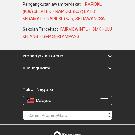
Pengangkutan awam terdekat :
RAPIDKL
(KJ6) JELATEK
RAPIDKL (KJ7) DATO'
KERAMAT
RAPIDKL (KJ5) SETIAWANGSA
Sekolah Terdekat :
FAIRVIEW INTL
SMK HULU
KELANG
SMK SERI AMPANG
PropertyGuru Group
Hubungi Kami
Tukar Negara
Malaysia