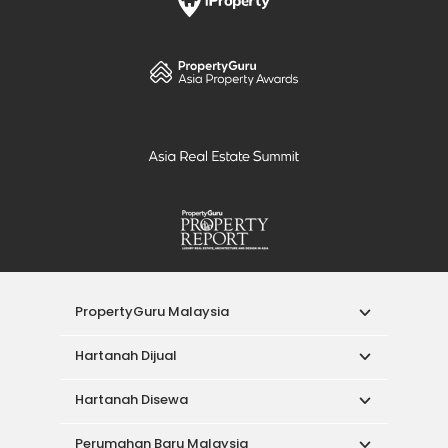
PropertyGuru Malaysia
Hartanah Dijual
Hartanah Disewa
Perumahan Baru Malaysia