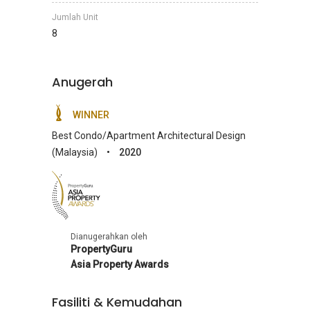
Jumlah Unit
8
Anugerah
WINNER
Best Condo/Apartment Architectural Design
(Malaysia)
•
2020
Asia
Property
Awards
Dianugerahkan oleh
PropertyGuru
Asia Property Awards
Fasiliti & Kemudahan