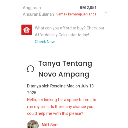
Anggaran
RM 2,051
Ansuran Bulanan
Semak kemampuan anda
What can you afford to buy? Check our
Affordability Calculator today!
Check Now
Tanya Tentang
Novo Ampang
Ditanya oleh
Roseline Moo
on
July 13,
2025
Hello, I'm looking for a space to rent, to
run my clinic. Is there any chance you
could help me with this please?
Aliff Sani