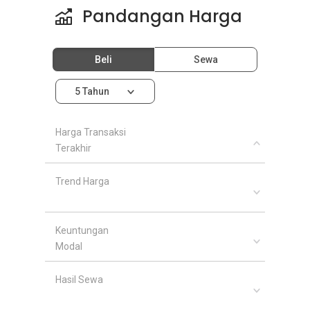
Pandangan Harga
Beli
Sewa
5 Tahun
Harga Transaksi
Terakhir
Trend Harga
Keuntungan
Modal
Hasil Sewa