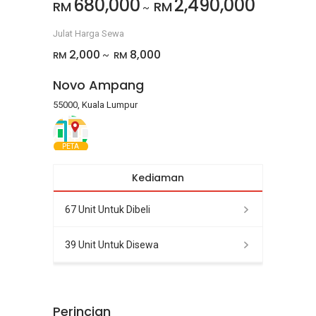
680,000
2,490,000
RM
RM
~
Julat Harga Sewa
2,000
8,000
RM
RM
~
Novo Ampang
55000, Kuala Lumpur
PETA
Kediaman
67 Unit Untuk Dibeli
39 Unit Untuk Disewa
Perincian