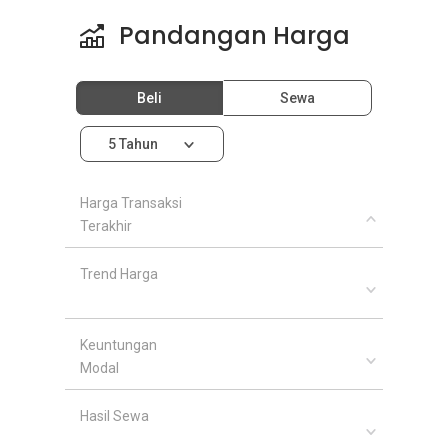
Pandangan Harga
Beli
Sewa
5 Tahun
Harga Transaksi
Terakhir
Trend Harga
Keuntungan
Modal
Hasil Sewa