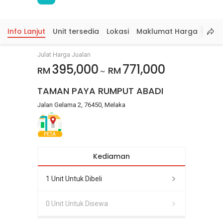
Info Lanjut
Unit tersedia
Lokasi
Maklumat Harga
Julat Harga Jualan
395,000
771,000
RM
RM
~
TAMAN PAYA RUMPUT ABADI
Jalan Gelama 2, 76450, Melaka
PETA
Kediaman
1 Unit Untuk Dibeli
0 Unit Untuk Disewa