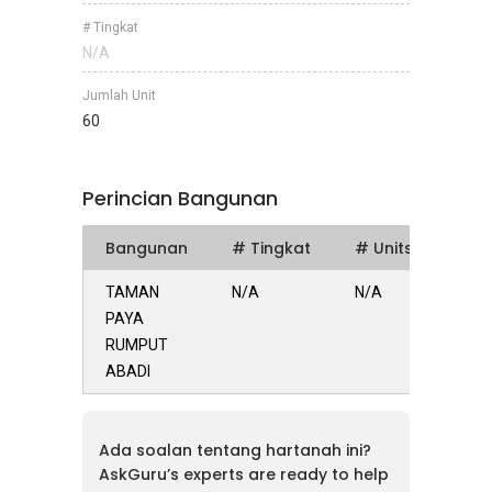
# Tingkat
N/A
Jumlah Unit
60
Perincian Bangunan
Bangunan
# Tingkat
# Units
TAMAN
N/A
N/A
PAYA
RUMPUT
ABADI
Ada soalan tentang hartanah ini?
AskGuru’s experts are ready to help