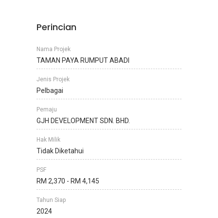
Perincian
Nama Projek
TAMAN PAYA RUMPUT ABADI
Jenis Projek
Pelbagai
Pemaju
GJH DEVELOPMENT SDN. BHD.
Hak Milik
Tidak Diketahui
PSF
RM 2,370 - RM 4,145
Tahun Siap
2024