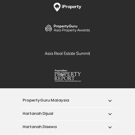
PropertyGuru Malaysia
Hartanah Dijual
Hartanah Disewa