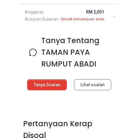
Anggaran
RM 2,051
Ansuran Bulanan
Semak kemampuan anda
Tanya Tentang
TAMAN PAYA
RUMPUT ABADI
Tanya Soalan
Lihat soalan
Pertanyaan Kerap
Disoal