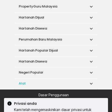
PropertyGuru Malaysia
Hartanah Dijual
Hartanah Disewa
Perumahan Baru Malaysia
Hartanah Popular Dijual
Hartanah Disewa
Negeri Popular
Alat
Dasar Penggunaan
Syarat Perkhidmatan
Dasar Privasi
Privasi anda
Syarat Pembelian
Kami telah mengemaskinikan dasar privasi untuk