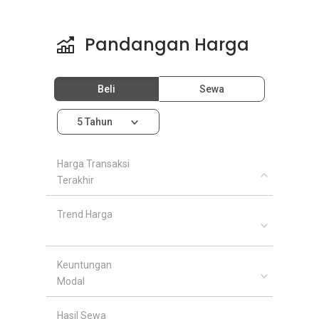
Pandangan Harga
Beli
Sewa
5 Tahun
Harga Transaksi
Terakhir
Trend Harga
Keuntungan
Modal
Hasil Sewa