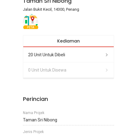
Taman Sri Nibong
Jalan Bukit Kecil, 14300, Penang
PETA
Kediaman
20 Unit Untuk Dibeli
0 Unit Untuk Disewa
Perincian
Nama Projek
Taman Sri Nibong
Jenis Projek