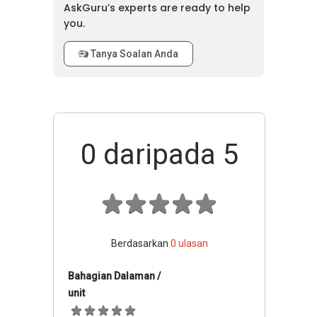
AskGuru’s experts are ready to help
you.
Tanya Soalan Anda
0
daripada 5
Berdasarkan
0
ulasan
Bahagian Dalaman /
unit