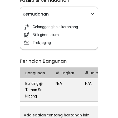
Fasiliti & Kemudahan
Kemudahan
Gelanggang bola keranjang
Bilik gimnasium
Trek joging
Perincian Bangunan
Bangunan
# Tingkat
# Units
Building @
N/A
N/A
Taman Sri
Nibong
Ada soalan tentang hartanah ini?