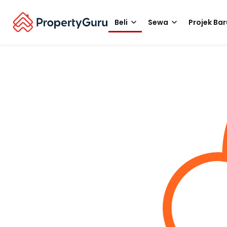
Beli
Sewa
Projek Bar