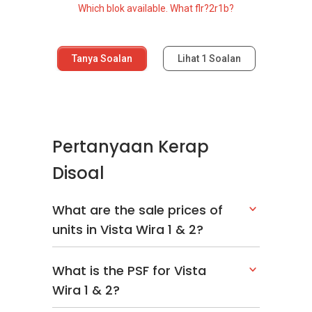
Which blok available. What flr?2r1b?
Tanya Soalan
Lihat
1
Soalan
Pertanyaan Kerap
Disoal
What are the sale prices of
units in Vista Wira 1 & 2?
What is the PSF for Vista
Wira 1 & 2?