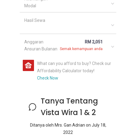
Modal
Hasil Sewa
Anggaran
RM 2,051
Ansuran Bulanan
Semak kemampuan anda
What can you afford to buy? Check our
Affordability Calculator today!
Check Now
Tanya Tentang
Vista Wira 1 & 2
Ditanya oleh
Mrs. Gan Adrian
on
July 18,
2022