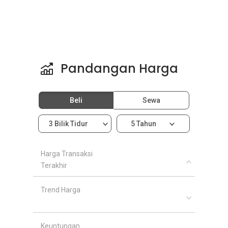
Pandangan Harga
Beli
Sewa
3 Bilik Tidur
5 Tahun
Harga Transaksi
Terakhir
Trend Harga
Keuntungan