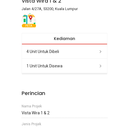
Vista Wira 1 & 2
Jalan 4/27A, 53200, Kuala Lumpur
PETA
Kediaman
4 Unit Untuk Dibeli
1 Unit Untuk Disewa
Perincian
Nama Projek
Vista Wira 1 & 2
Jenis Projek