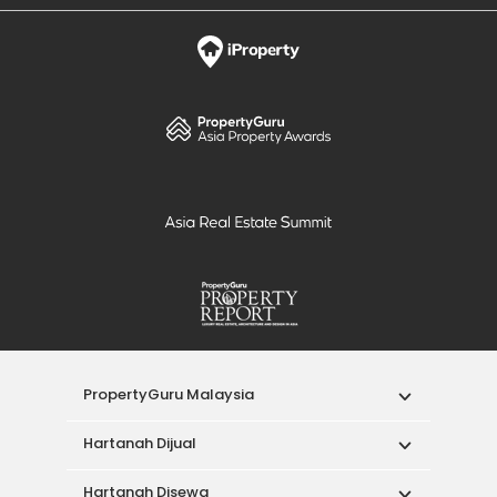
PropertyGuru Malaysia
Hartanah Dijual
Hartanah Disewa