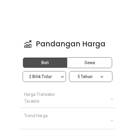
Pandangan Harga
Beli
Sewa
2 Bilik Tidur
5 Tahun
Harga Transaksi
Terakhir
Trend Harga