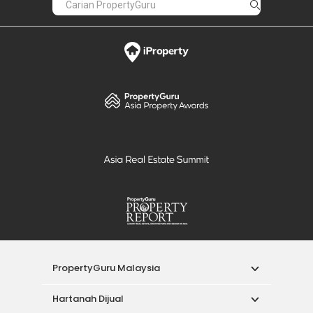
PropertyGuru Malaysia
Hartanah Dijual