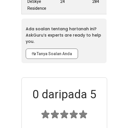
DeSkye
24
284
Residence
Ada soalan tentang hartanah ini?
AskGuru’s experts are ready to help
you.
Tanya Soalan Anda
0
daripada 5