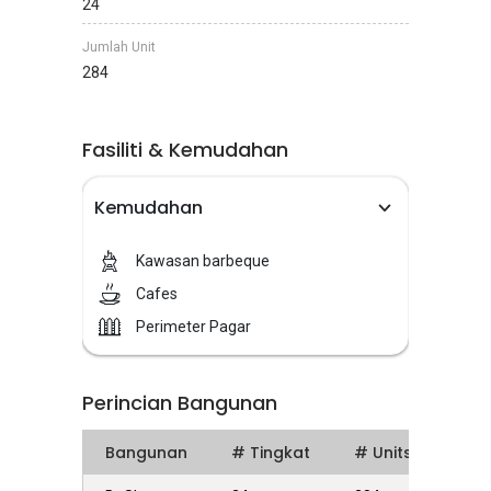
24
Jumlah Unit
284
Fasiliti & Kemudahan
Kemudahan
Kawasan barbeque
Cafes
Perimeter Pagar
Perincian Bangunan
Bangunan
# Tingkat
# Units