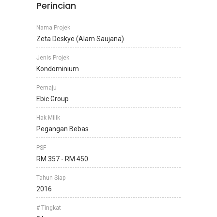
Perincian
Nama Projek
Zeta Deskye (Alam Saujana)
Jenis Projek
Kondominium
Pemaju
Ebic Group
Hak Milik
Pegangan Bebas
PSF
RM 357 - RM 450
Tahun Siap
2016
# Tingkat