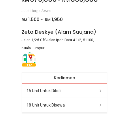
~
Julat Harga Sewa
1,500
1,950
RM
RM
~
Zeta Deskye (Alam Saujana)
Jalan 1/2d Off Jalan Ipoh Batu 4 1/2, 51100,
Kuala Lumpur
PETA
Kediaman
15 Unit Untuk Dibeli
18 Unit Untuk Disewa