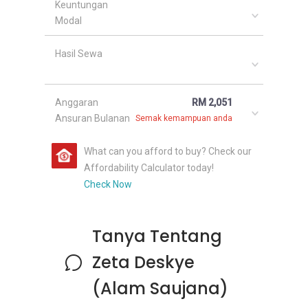
Keuntungan
Modal
Hasil Sewa
Anggaran
RM 2,051
Ansuran Bulanan
Semak kemampuan anda
What can you afford to buy? Check our
Affordability Calculator today!
Check Now
Tanya Tentang
Zeta Deskye
(Alam Saujana)