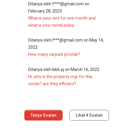
Ditanya oleh
f***@gmail.com
on
February 28, 2023
What is your rent for one month and
what is your rental policy
Ditanya oleh
l***@gmail.com
on
May 14,
2022
How many carpark provide?
Ditanya oleh
kibb pj
on
March 16, 2022
Hi, who is the property mgr for this
condo? are they efficient?
Tanya Soalan
Lihat
4
Soalan