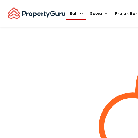
Beli
Sewa
Projek Bar