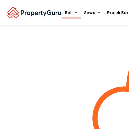
Beli
Sewa
Projek Bar