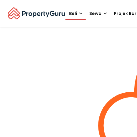
Beli
Sewa
Projek Bar