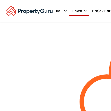
Beli
Sewa
Projek Bar