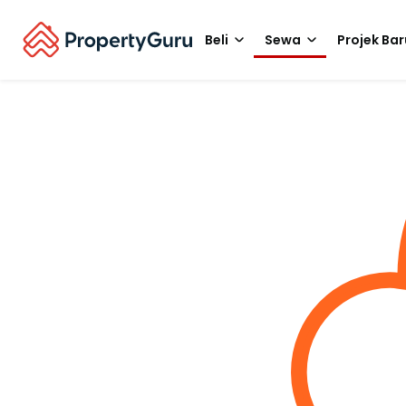
Beli
Sewa
Projek Bar