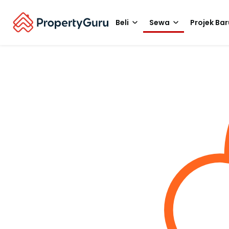
Beli
Sewa
Projek Bar