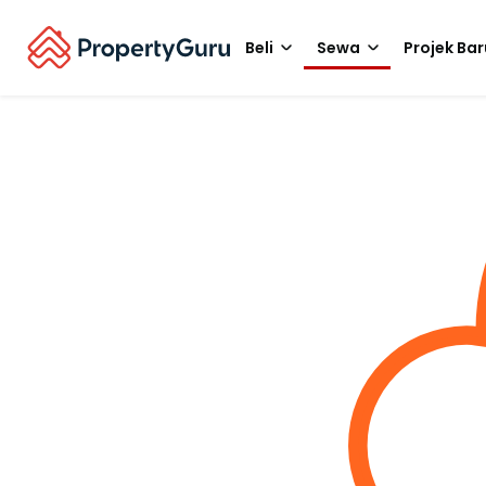
Beli
Sewa
Projek Bar