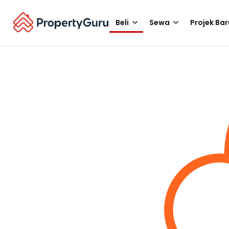
Beli
Sewa
Projek Bar