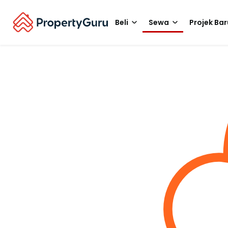
Beli
Sewa
Projek Bar