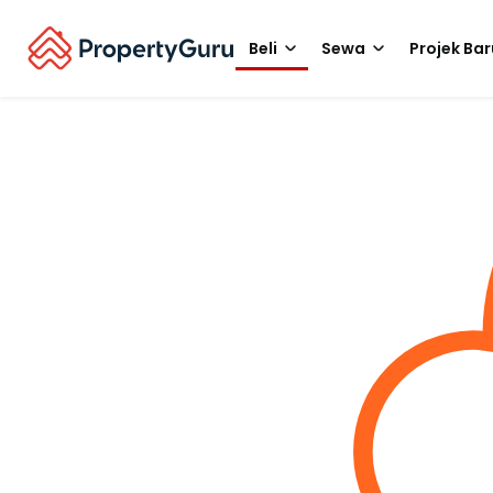
Beli
Sewa
Projek Bar