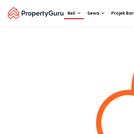
Beli
Sewa
Projek Bar