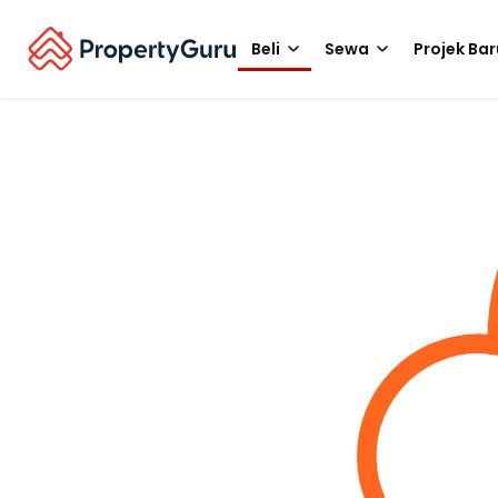
Beli
Sewa
Projek Bar