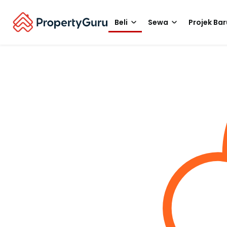
Beli
Sewa
Projek Bar