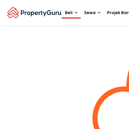
Beli
Sewa
Projek Bar