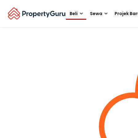
Beli
Sewa
Projek Bar