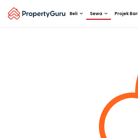
Beli
Sewa
Projek Bar