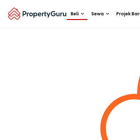
Beli
Sewa
Projek Bar