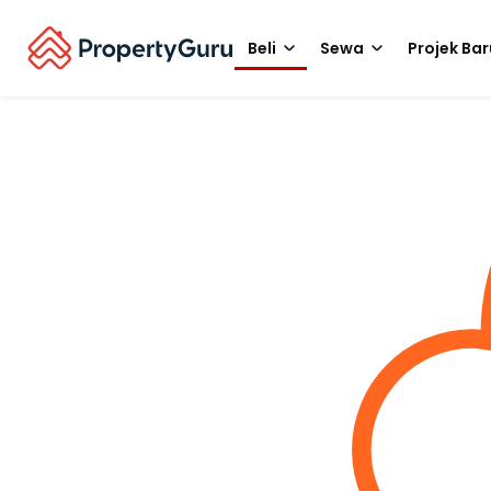
Beli
Sewa
Projek Bar