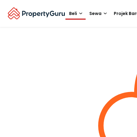
Beli
Sewa
Projek Bar