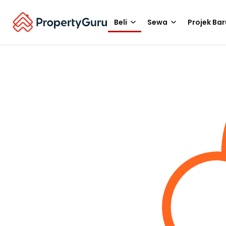
Beli
Sewa
Projek Bar