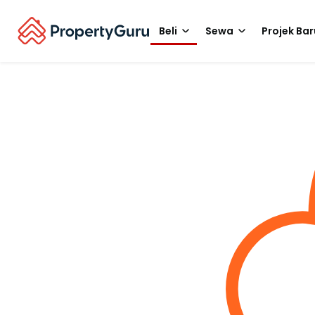
Beli
Sewa
Projek Bar