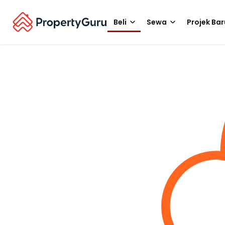
Beli
Sewa
Projek Bar