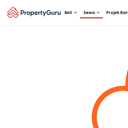
Beli
Sewa
Projek Bar