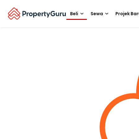
Beli
Sewa
Projek Bar