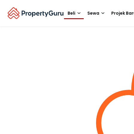
Beli
Sewa
Projek Bar