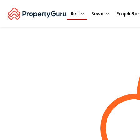
Beli
Sewa
Projek Bar