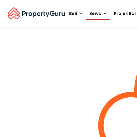
Beli
Sewa
Projek Bar