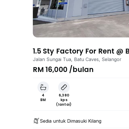
1.5 Sty Factory For Rent @
Jalan Sungai Tua, Batu Caves, Selangor
RM 16,000 /bulan
4
6,380
BM
kps
(lantai)
Sedia untuk Dimasuki Kilang