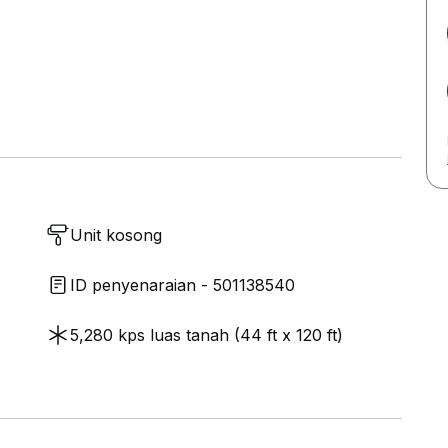
Unit kosong
ID penyenaraian - 501138540
5,280 kps luas tanah (44 ft x 120 ft)