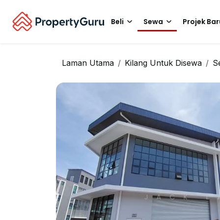
Beli
Sewa
Projek Bar
Laman Utama
Kilang Untuk Disewa
S