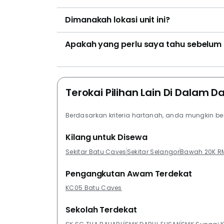
Dimanakah lokasi unit ini?
Apakah yang perlu saya tahu sebelum
Terokai Pilihan Lain Di Dalam D
Berdasarkan kriteria hartanah, anda mungkin b
Kilang untuk Disewa
Sekitar Batu Caves
Sekitar Selangor
Bawah 20K R
Pengangkutan Awam Terdekat
KC05 Batu Caves
Sekolah Terdekat