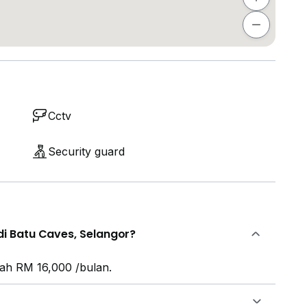
Cctv
Security guard
i Batu Caves, Selangor?
lah RM 16,000 /bulan.