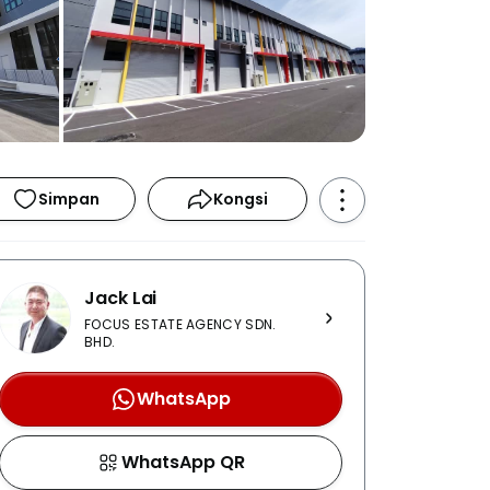
Simpan
Kongsi
Jack Lai
FOCUS ESTATE AGENCY SDN.
BHD.
WhatsApp
WhatsApp QR