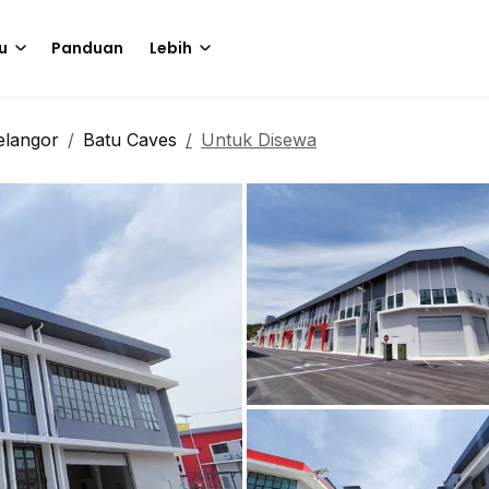
u
Panduan
Lebih
elangor
Batu Caves
Untuk Disewa