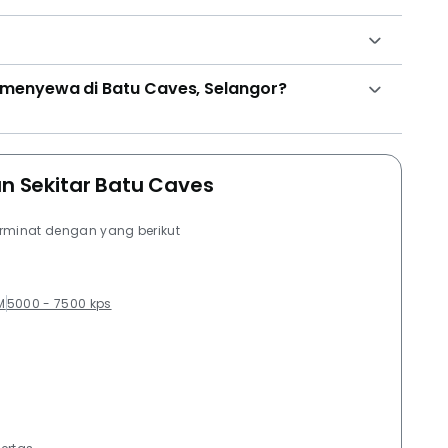
 menyewa di Batu Caves, Selangor?
an Sekitar Batu Caves
erminat dengan yang berikut
M
5000 - 7500 kps