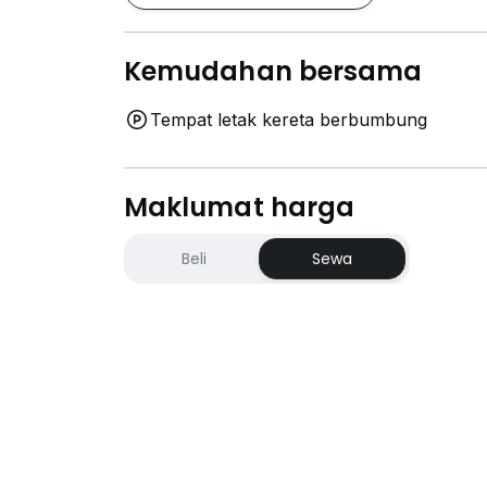
Kemudahan bersama
Tempat letak kereta berbumbung
Maklumat harga
Beli
Sewa