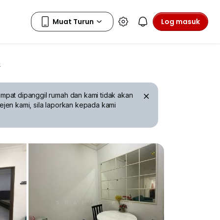
Log masuk
a
mpat dipanggil rumah dan kami tidak akan
ejen kami, sila laporkan kepada kami