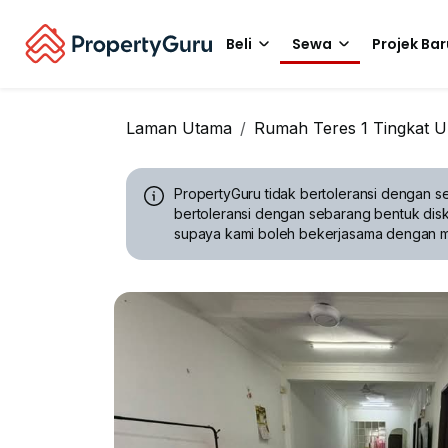
Beli
Sewa
Projek Bar
Laman Utama
Rumah Teres 1 Tingkat U
PropertyGuru tidak bertoleransi dengan se
bertoleransi dengan sebarang bentuk disk
supaya kami boleh bekerjasama dengan 