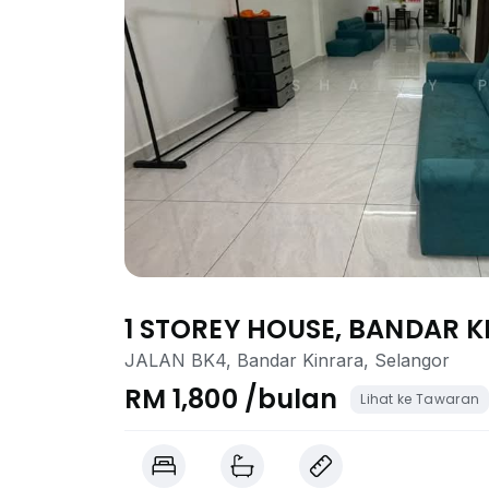
1 STOREY HOUSE, BANDAR 
JALAN BK4, Bandar Kinrara, Selangor
RM 1,800 /bulan
Lihat ke Tawaran