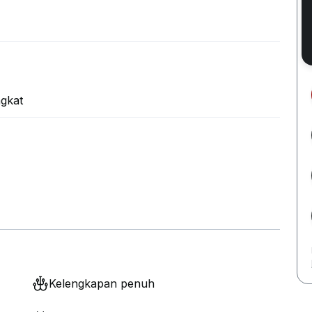
ngkat
Kelengkapan penuh