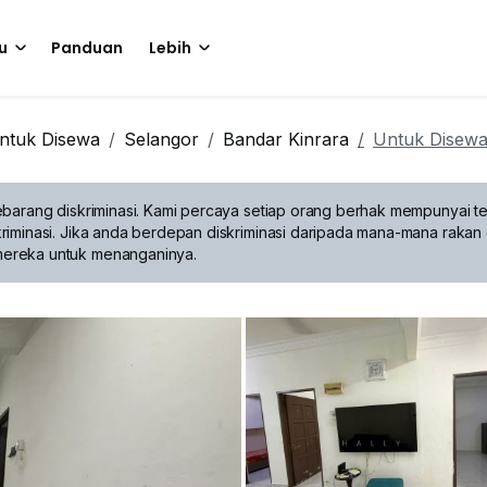
u
Panduan
Lebih
ntuk Disewa
Selangor
Bandar Kinrara
Untuk Disew
barang diskriminasi.
Kami percaya setiap orang berhak mempunyai te
riminasi. Jika anda berdepan diskriminasi daripada mana-mana rakan 
mereka untuk menanganinya.