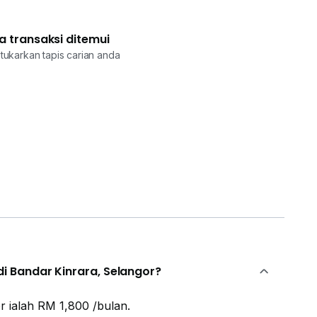
a transaksi ditemui
tukarkan tapis carian anda
i Bandar Kinrara, Selangor?
r ialah RM 1,800 /bulan.