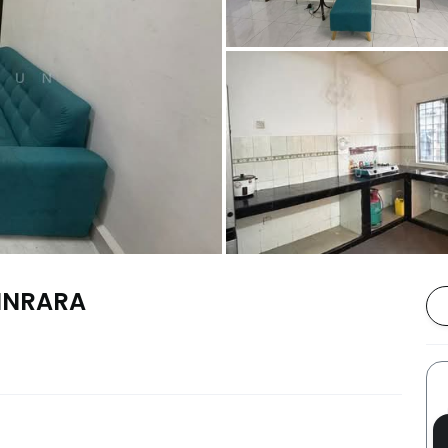
KINRARA