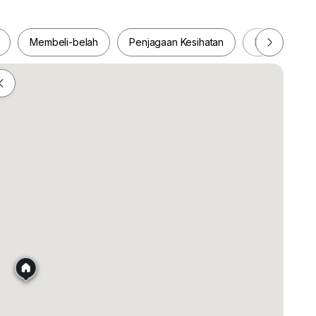
Membeli-belah
Penjagaan Kesihatan
Makanan & M
ah
Membeli-belah
Penjagaan Kesihatan
Makanan &