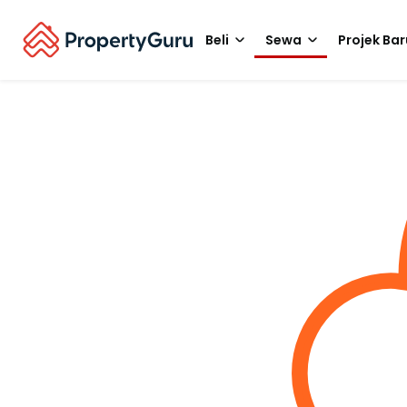
Beli
Sewa
Projek Bar