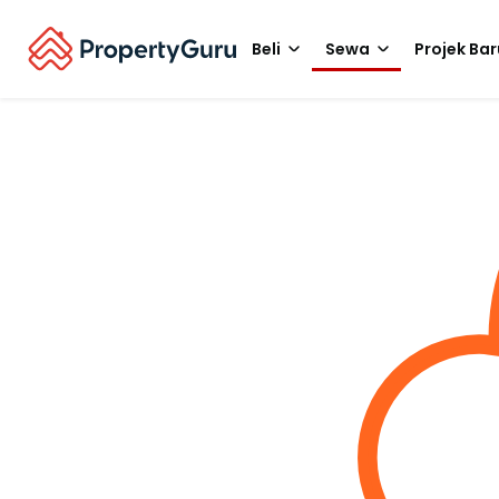
Beli
Sewa
Projek Bar