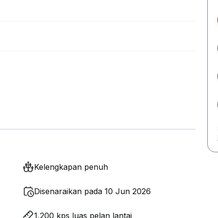
Kelengkapan penuh
Disenaraikan pada 10 Jun 2026
1,200 kps luas pelan lantai