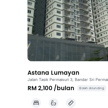
Astana Lumayan
Jalan Tasik Permaisuri 3, Bandar Sri Perma
RM 2,100 /bulan
Boleh dirunding