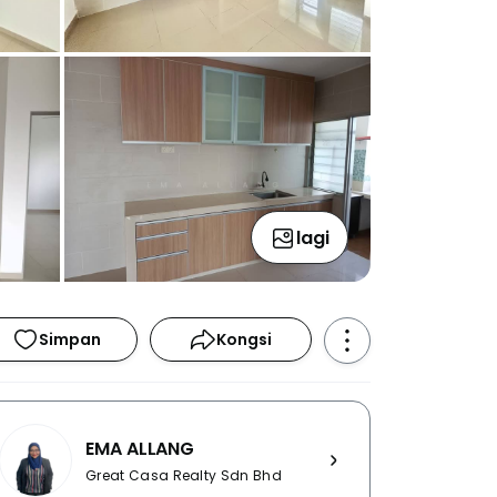
lagi
Simpan
Kongsi
EMA ALLANG
Great Casa Realty Sdn Bhd