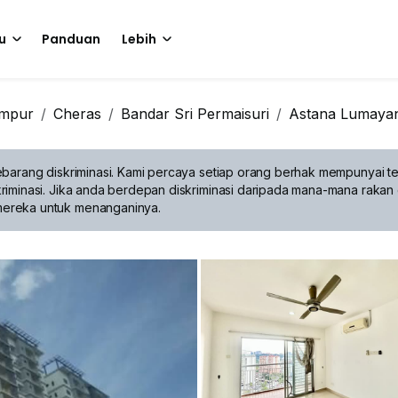
u
Panduan
Lebih
umpur
Cheras
Bandar Sri Permaisuri
Astana Lumaya
barang diskriminasi.
Kami percaya setiap orang berhak mempunyai te
riminasi. Jika anda berdepan diskriminasi daripada mana-mana rakan 
mereka untuk menanganinya.