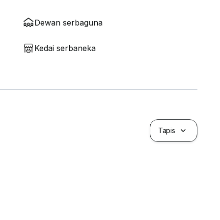
Dewan serbaguna
Kedai serbaneka
Tapis