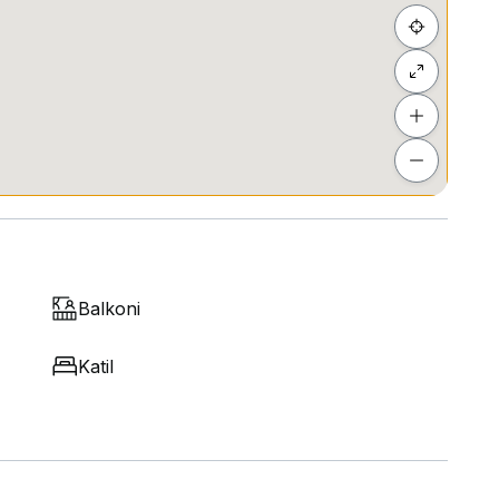
Balkoni
Katil