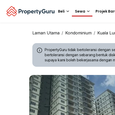
Beli
Sewa
Projek Bar
Laman Utama
Kondominium
Kuala L
PropertyGuru tidak bertoleransi dengan se
bertoleransi dengan sebarang bentuk disk
supaya kami boleh bekerjasama dengan 