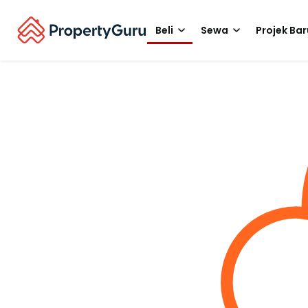
Beli
Sewa
Projek Bar