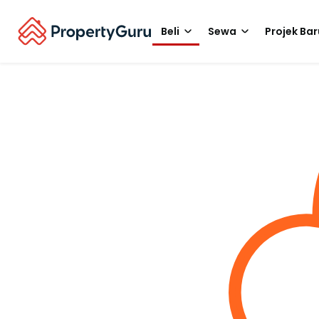
Beli
Sewa
Projek Bar