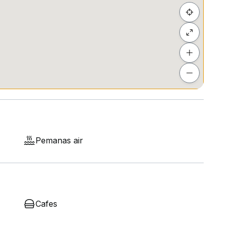
Pemanas air
Cafes