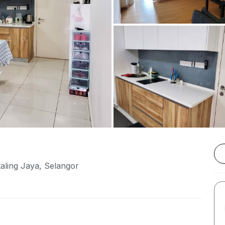
aling Jaya, Selangor