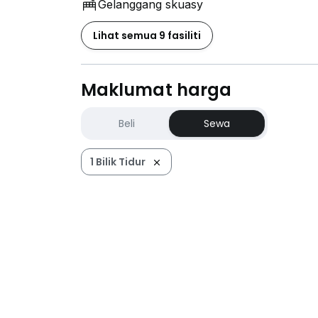
Gelanggang skuasy
Lihat semua 9 fasiliti
Maklumat harga
Beli
Sewa
1 Bilik Tidur