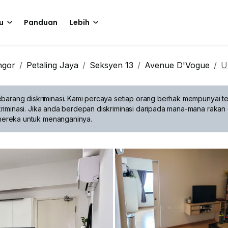
u
Panduan
Lebih
ngor
Petaling Jaya
Seksyen 13
Avenue D'Vogue
U
barang diskriminasi.
Kami percaya setiap orang berhak mempunyai te
riminasi. Jika anda berdepan diskriminasi daripada mana-mana rakan 
mereka untuk menanganinya.