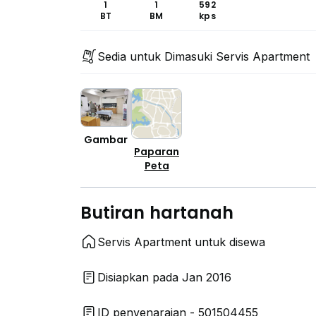
1
1
592
BT
BM
kps
Sedia untuk Dimasuki Servis Apartment
Gambar
Paparan
Peta
Butiran hartanah
Servis Apartment untuk disewa
Disiapkan pada Jan 2016
ID penyenaraian - 501504455