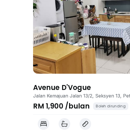
Avenue D'Vogue
Jalan Kemajuan Jalan 13/2, Seksyen 13, Pet
RM 1,900 /bulan
Boleh dirunding