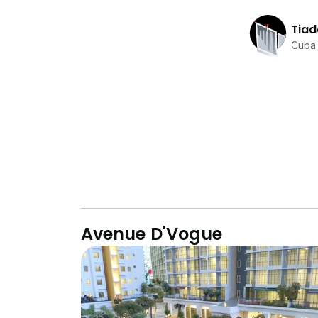
Tiad
Cuba 
Avenue D'Vogue