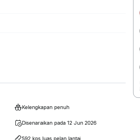
Kelengkapan penuh
Disenaraikan pada 12 Jun 2026
592 kps luas pelan lantai