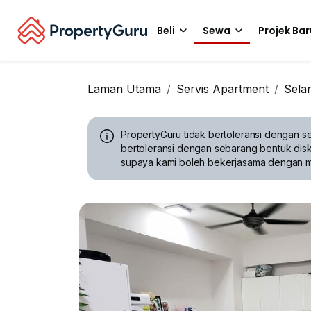
Beli
Sewa
Projek Bar
Laman Utama
Servis Apartment
Sela
PropertyGuru tidak bertoleransi dengan se
bertoleransi dengan sebarang bentuk disk
supaya kami boleh bekerjasama dengan 