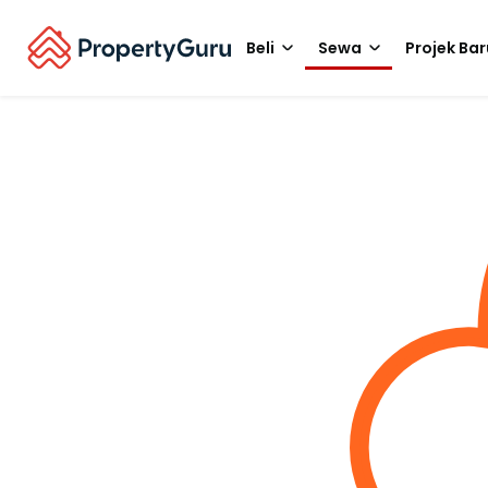
Beli
Sewa
Projek Bar