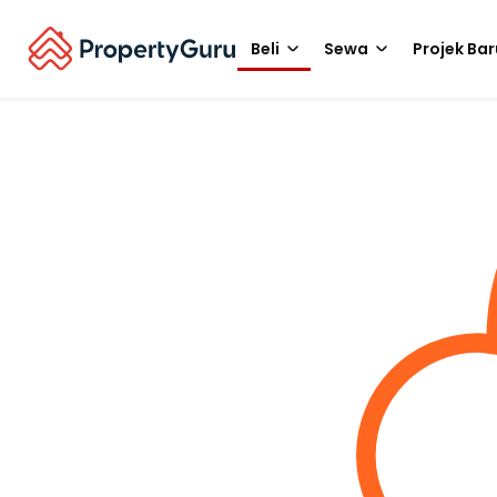
Beli
Sewa
Projek Bar